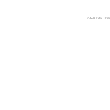
© 2026 Irene Fiedle