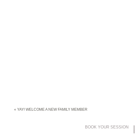
«
YAY! WELCOME A NEW FAMILY MEMBER
|
BOOK YOUR SESSION