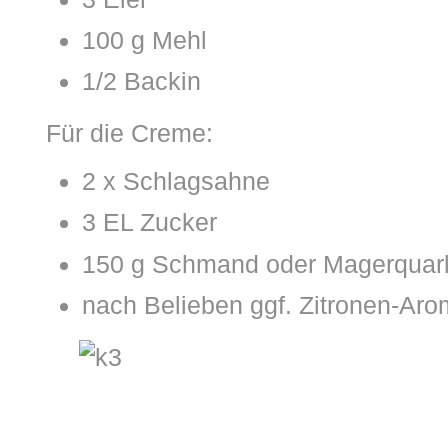
100 g Mehl
1/2 Backin
Für die Creme:
2 x Schlagsahne
3 EL Zucker
150 g Schmand oder Magerquar
nach Belieben ggf. Zitronen-Ar