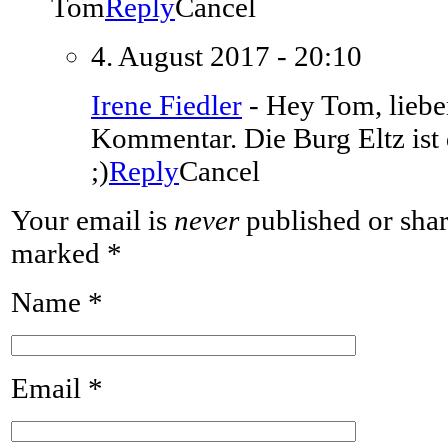
Tom
Reply
Cancel
4. August 2017 - 20:10
Irene Fiedler
-
Hey Tom, liebe
Kommentar. Die Burg Eltz ist 
;)
Reply
Cancel
Your email is
never
published or shar
marked
*
Name
*
Email
*