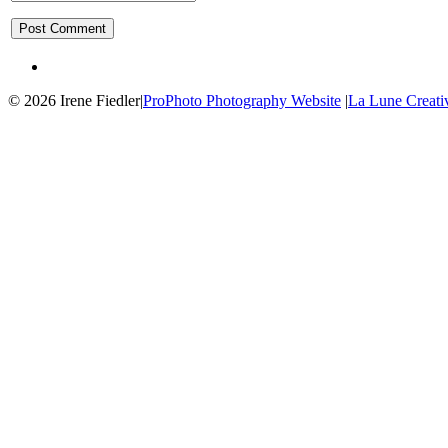
© 2026 Irene Fiedler
|
ProPhoto Photography Website
|
La Lune Creati